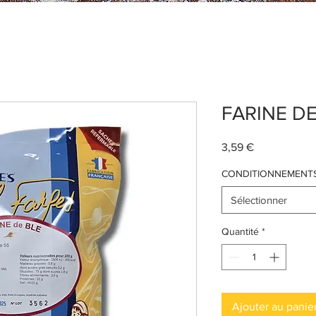
FARINE DE
Prix
3,59 €
CONDITIONNEMENT
Sélectionner
Quantité
*
Ajouter au panie