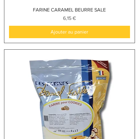
Aperçu rapide
FARINE CARAMEL BEURRE SALE
Prix
6,15 €
Ajouter au panier