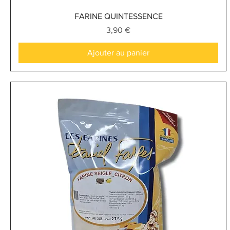
Aperçu rapide
FARINE QUINTESSENCE
Prix
3,90 €
Ajouter au panier