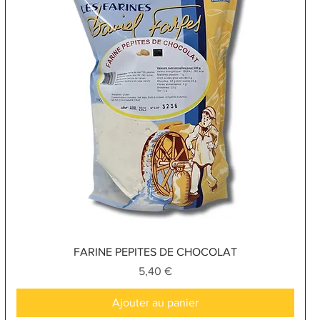
Aperçu rapide
FARINE PEPITES DE CHOCOLAT
Prix
5,40 €
Ajouter au panier