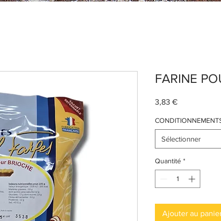
FARINE PO
Prix
3,83 €
CONDITIONNEMENT
Sélectionner
Quantité
*
Ajouter au panie