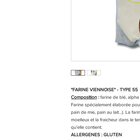
"FARINE VIENNOISE" - TYPE 55
Composition
:
farine de blé, alph
Farine spécialement élaborée pour
pain de mie, pain au lait…). La fa
moelleux et la fraicheur dans le t
qu’elle contient.
ALLERGENES : GLUTEN