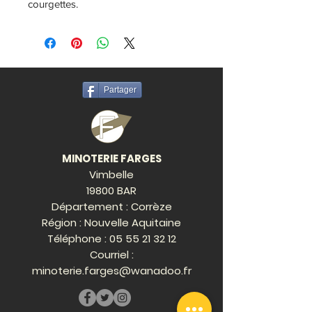
courgettes.
Partager
MINOTERIE FARGES
Vimbelle
19800 BAR
Département : Corrèze
Région : Nouvelle Aquitaine
Téléphone :
05 55 21 32 12
Courriel :
minoterie.farges@wanadoo.fr