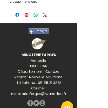
croque monsieur.
Partager
MINOTERIE FARGES
Vimbelle
19800 BAR
Département : Corrèze
Région : Nouvelle Aquitaine
Téléphone :
05 55 21 32 12
Courriel :
minoterie.farges@wanadoo.fr