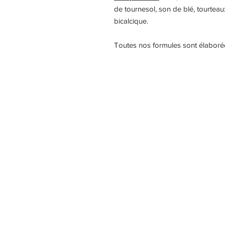
de tournesol, son de blé, tourtea
bicalcique.
Toutes nos formules sont élabor