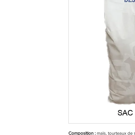
Composition :
maïs, tourteaux de s