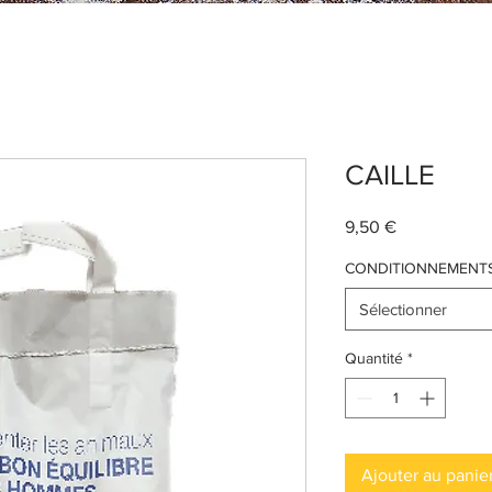
CAILLE
Prix
9,50 €
CONDITIONNEMENT
Sélectionner
Quantité
*
Ajouter au panie