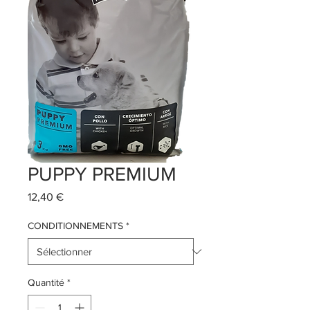
PUPPY PREMIUM
Prix
12,40 €
CONDITIONNEMENTS
*
Quantité
*