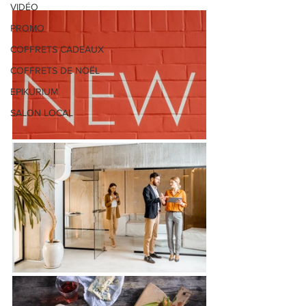
VIDÉO
PROMO
COFFRETS CADEAUX
COFFRETS DE NOËL
EPIKURIUM
SALON LOCAL