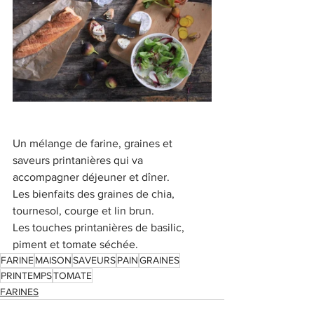
Un mélange de farine, graines et 
saveurs printanières qui va 
accompagner déjeuner et dîner.
Les bienfaits des graines de chia, 
tournesol, courge et lin brun.
Les touches printanières de basilic, 
piment et tomate séchée.
FARINE
MAISON
SAVEURS
PAIN
GRAINES
PRINTEMPS
TOMATE
FARINES