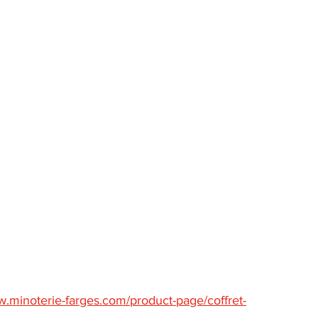
w.minoterie-farges.com/product-page/coffret-