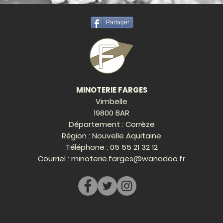
Partager
MINOTERIE FARGES
Vimbelle
19800 BAR
Département : Corrèze
Région : Nouvelle Aquitaine
Téléphone :
05 55 21 32 12
Courriel :
minoterie.farges@wanadoo.fr