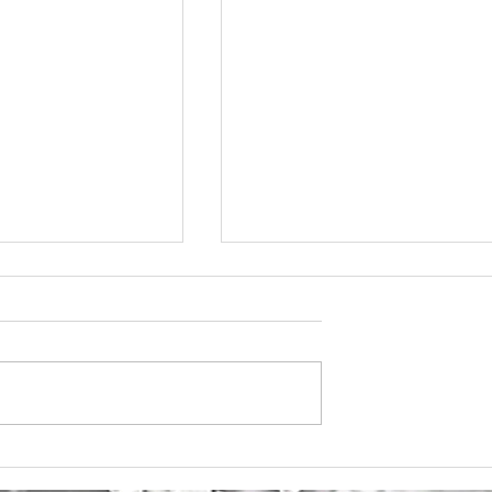
BAGUETTES"
COFFRET "PAIN DE MIE"