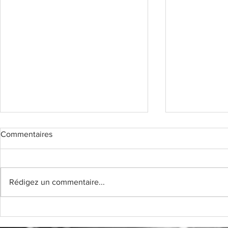
Commentaires
Rédigez un commentaire...
COFFRET "
COFFRET "SPÉCULOOS"