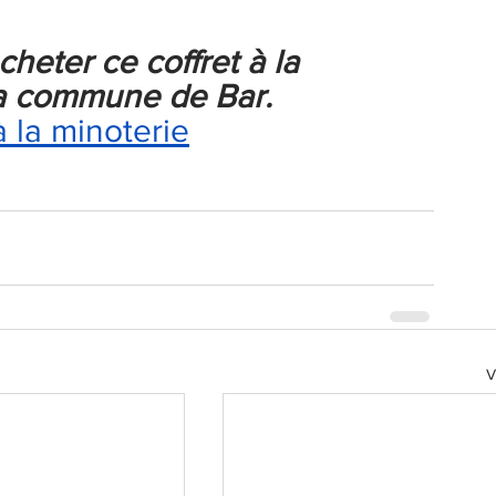
eter ce coffret à la 
la commune de Bar.
à la minoterie
V