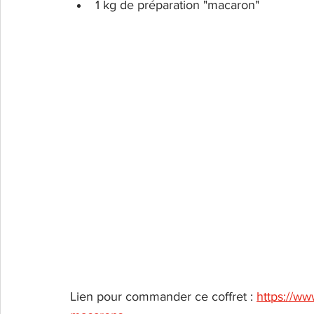
1 kg de préparation "macaron"
Lien pour commander ce coffret : 
https://ww