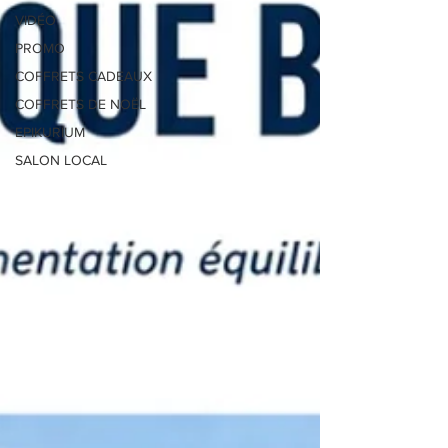
VIDÉO
PROMO
COFFRETS CADEAUX
COFFRETS DE NOËL
EPIKURIUM
SALON LOCAL