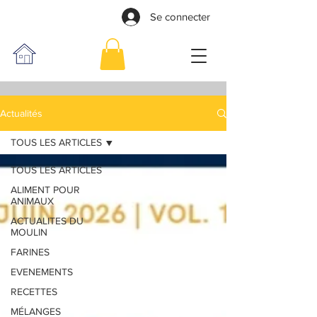
Se connecter
Actualités
TOUS LES ARTICLES
TOUS LES ARTICLES
ALIMENT POUR
ANIMAUX
ACTUALITES DU
MOULIN
FARINES
EVENEMENTS
RECETTES
MÉLANGES