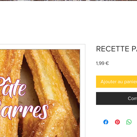
RECETTE P
Prix
1,99 €
Ajouter au panie
Com