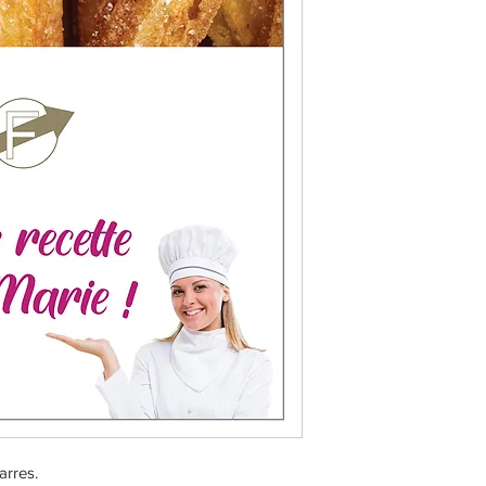
arres.