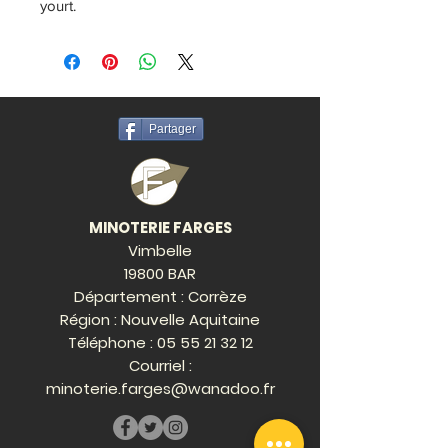
yourt.
Partager
MINOTERIE FARGES
Vimbelle
19800 BAR
Département : Corrèze
Région : Nouvelle Aquitaine
Téléphone :
05 55 21 32 12
Courriel :
minoterie.farges@wanadoo.fr