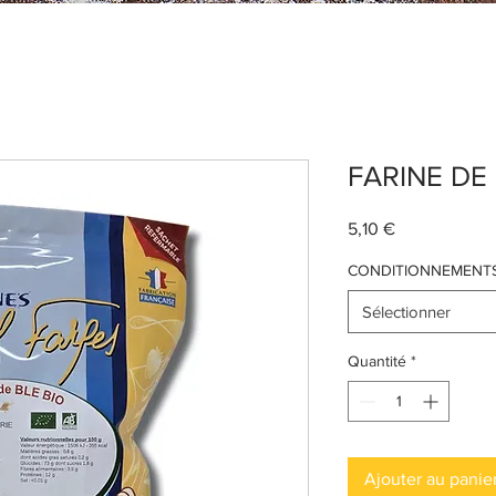
FARINE DE 
Prix
5,10 €
CONDITIONNEMENT
Sélectionner
Quantité
*
Ajouter au panie