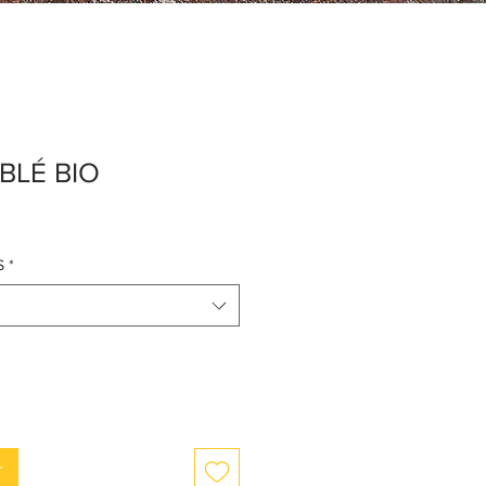
BLÉ BIO
S
*
r