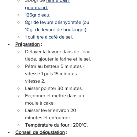
300gr de 
farine pain 
gourmand
.
126gr d'eau.
8gr de levure déshydratée (ou 
10gr de levure de boulanger).
1 cuillère à café de sel.
Préparation
 :
Délayer la levure dans de l'eau 
tiède, ajouter la farine et le sel.
Pétrir au batteur 5 minutes - 
vitesse 1 puis 15 minutes 
vitesse 2.
Laisser pointer 30 minutes.
Façonner et mettre dans un 
moule à cake.
Laisser lever environ 20 
minutes et enfourner.
Température du four : 200°C.
Conseil de dégustation
 :