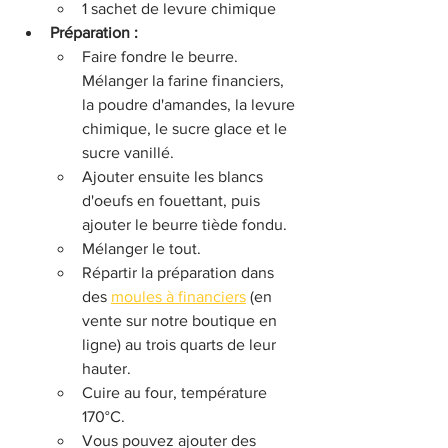
1 sachet de levure chimique
Préparation :
Faire fondre le beurre. 
Mélanger la farine financiers, 
la poudre d'amandes, la levure 
chimique, le sucre glace et le 
sucre vanillé.
Ajouter ensuite les blancs 
d'oeufs en fouettant, puis 
ajouter le beurre tiède fondu.
Mélanger le tout.
Répartir la préparation dans 
des 
moules à financiers
 (en 
vente sur notre boutique en 
ligne) au trois quarts de leur 
hauter.
Cuire au four, température 
170°C.
Vous pouvez ajouter des 